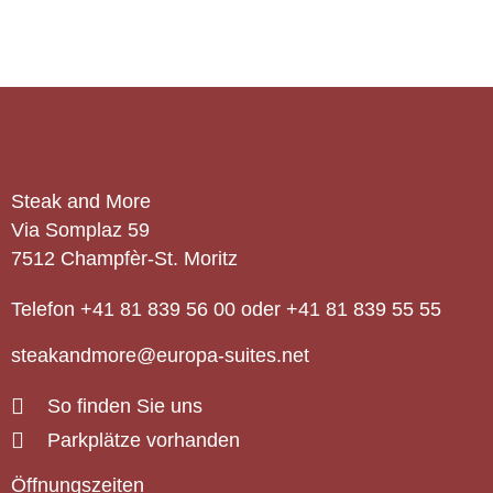
Steak and More
Via Somplaz 59
7512 Champfèr-St. Moritz
Telefon +41 81 839 56 00
oder +41 81 839 55 55
steakandmore@europa-suites.net
So finden Sie uns
Parkplätze vorhanden
Öffnungszeiten